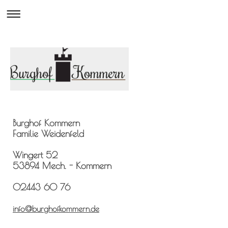
Burghof Kommern
Familie Weidenfeld
Wingert 52
53894
Mech. - Kommern
02443 60 76
info@burghofkommern.de